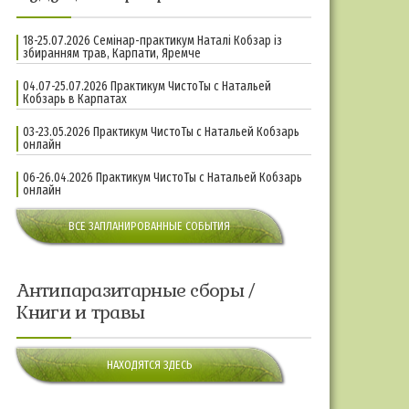
18-25.07.2026 Семінар-практикум Наталі Кобзар із
збиранням трав, Карпати, Яремче
04.07-25.07.2026 Практикум ЧистоТы с Натальей
Кобзарь в Карпатах
03-23.05.2026 Практикум ЧистоТы с Натальей Кобзарь
онлайн
06-26.04.2026 Практикум ЧистоТы с Натальей Кобзарь
онлайн
ВСЕ ЗАПЛАНИРОВАННЫЕ СОБЫТИЯ
Антипаразитарные сборы /
Книги и травы
НАХОДЯТСЯ ЗДЕСЬ