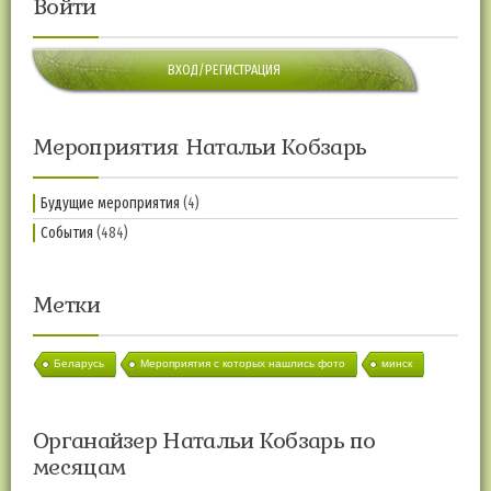
Войти
ВХОД/РЕГИСТРАЦИЯ
Мероприятия Натальи Кобзарь
Будущие мероприятия
(4)
События
(484)
Метки
Беларусь
Мероприятия с которых нашлись фото
минск
Органайзер Натальи Кобзарь по
месяцам