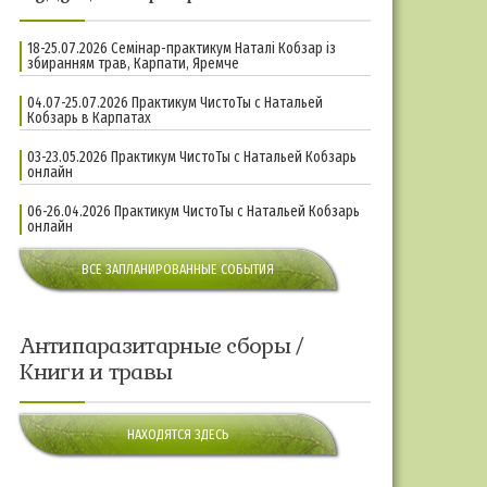
18-25.07.2026 Семінар-практикум Наталі Кобзар із
збиранням трав, Карпати, Яремче
04.07-25.07.2026 Практикум ЧистоТы с Натальей
Кобзарь в Карпатах
03-23.05.2026 Практикум ЧистоТы с Натальей Кобзарь
онлайн
06-26.04.2026 Практикум ЧистоТы с Натальей Кобзарь
онлайн
ВСЕ ЗАПЛАНИРОВАННЫЕ СОБЫТИЯ
Антипаразитарные сборы /
Книги и травы
НАХОДЯТСЯ ЗДЕСЬ