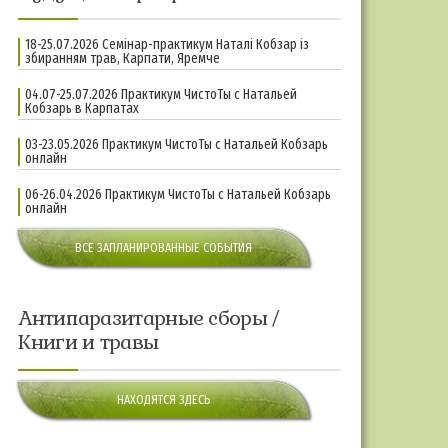
18-25.07.2026 Семінар-практикум Наталі Кобзар із
збиранням трав, Карпати, Яремче
04.07-25.07.2026 Практикум ЧистоТы с Натальей
Кобзарь в Карпатах
03-23.05.2026 Практикум ЧистоТы с Натальей Кобзарь
онлайн
06-26.04.2026 Практикум ЧистоТы с Натальей Кобзарь
онлайн
ВСЕ ЗАПЛАНИРОВАННЫЕ СОБЫТИЯ
Антипаразитарные сборы /
Книги и травы
НАХОДЯТСЯ ЗДЕСЬ