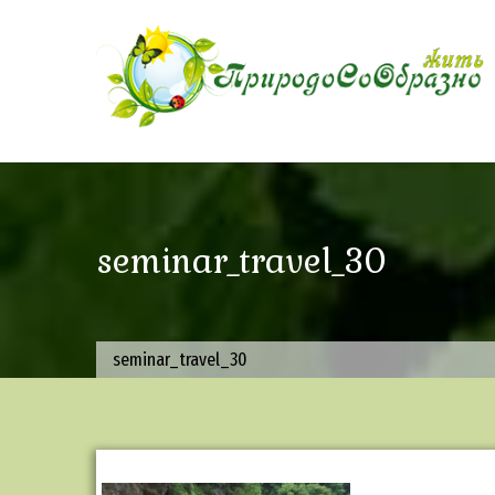
Skip
to
content
seminar_travel_30
seminar_travel_30