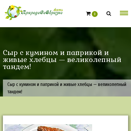
Skip
to
0
content
Сыр с кумином и паприкой и
живые хлебцы — великолепный
тандем!
Сыр с кумином и паприкой и живые хлебцы — великолепный
тандем!