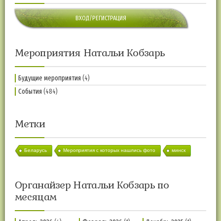
ВХОД/РЕГИСТРАЦИЯ
Мероприятия Натальи Кобзарь
Будущие мероприятия
(4)
События
(484)
Метки
Беларусь
Мероприятия с которых нашлись фото
минск
Органайзер Натальи Кобзарь по
месяцам