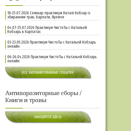
18-25.07.2026 Семінар-практикум Наталі Кобзар із
збиранням трав, Карпати, Яремче
04.07-25.07.2026 Практикум ЧистоТы с Натальей
Кобзарь в Карпатах
03-23.05.2026 Практикум ЧистоТы с Натальей Кобзарь
онлайн
06-26.04.2026 Практикум ЧистоТы с Натальей Кобзарь
онлайн
ВСЕ ЗАПЛАНИРОВАННЫЕ СОБЫТИЯ
Антипаразитарные сборы /
Книги и травы
НАХОДЯТСЯ ЗДЕСЬ