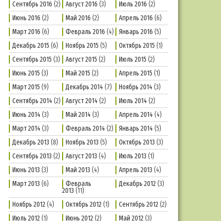
Сентябрь 2016
(2)
Август 2016
(3)
Июль 2016
(2)
Июнь 2016
(2)
Май 2016
(2)
Апрель 2016
(6)
Март 2016
(6)
Февраль 2016
(4)
Январь 2016
(5)
Декабрь 2015
(6)
Ноябрь 2015
(5)
Октябрь 2015
(1)
Сентябрь 2015
(3)
Август 2015
(2)
Июль 2015
(2)
Июнь 2015
(3)
Май 2015
(2)
Апрель 2015
(1)
Март 2015
(9)
Декабрь 2014
(7)
Ноябрь 2014
(3)
Сентябрь 2014
(2)
Август 2014
(2)
Июль 2014
(2)
Июнь 2014
(3)
Май 2014
(3)
Апрель 2014
(4)
Март 2014
(3)
Февраль 2014
(2)
Январь 2014
(5)
Декабрь 2013
(8)
Ноябрь 2013
(5)
Октябрь 2013
(3)
Сентябрь 2013
(2)
Август 2013
(4)
Июль 2013
(1)
Июнь 2013
(3)
Май 2013
(4)
Апрель 2013
(4)
Март 2013
(6)
Февраль
Декабрь 2012
(3)
2013
(11)
Ноябрь 2012
(4)
Октябрь 2012
(1)
Сентябрь 2012
(2)
Июль 2012
(1)
Июнь 2012
(2)
Май 2012
(3)