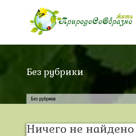
Skip
to
content
Без рубрики
Без рубрики
Ничего не найдено