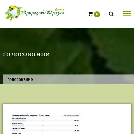
Skip
to
0
content
голосование
голосование