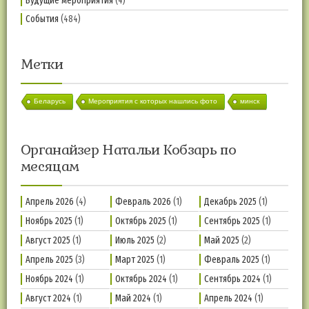
Будущие мероприятия
(4)
События
(484)
Метки
Беларусь
Мероприятия с которых нашлись фото
минск
Органайзер Натальи Кобзарь по
месяцам
Апрель 2026
(4)
Февраль 2026
(1)
Декабрь 2025
(1)
Ноябрь 2025
(1)
Октябрь 2025
(1)
Сентябрь 2025
(1)
Август 2025
(1)
Июль 2025
(2)
Май 2025
(2)
Апрель 2025
(3)
Март 2025
(1)
Февраль 2025
(1)
Ноябрь 2024
(1)
Октябрь 2024
(1)
Сентябрь 2024
(1)
Август 2024
(1)
Май 2024
(1)
Апрель 2024
(1)