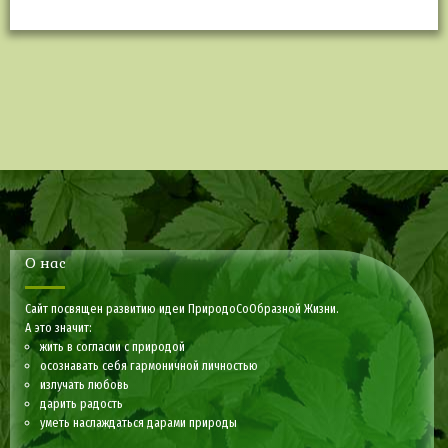
О нас
Сайт посвящен развитию идеи ПриродоСоОбразной Жизни.
А это значит:
жить в согласии с природой
осознавать себя гармоничной личностью
излучать любовь
дарить радость
уметь наслаждаться дарами природы