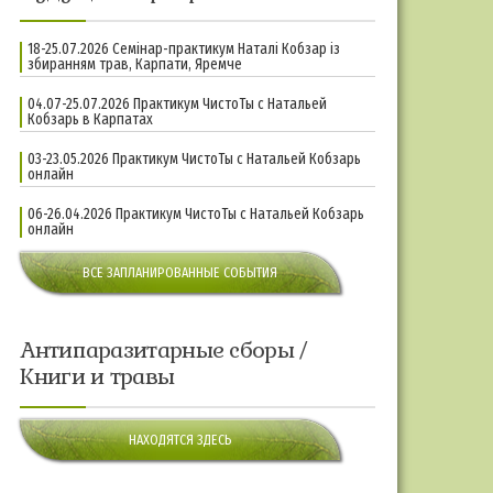
18-25.07.2026 Семінар-практикум Наталі Кобзар із
збиранням трав, Карпати, Яремче
04.07-25.07.2026 Практикум ЧистоТы с Натальей
Кобзарь в Карпатах
03-23.05.2026 Практикум ЧистоТы с Натальей Кобзарь
онлайн
06-26.04.2026 Практикум ЧистоТы с Натальей Кобзарь
онлайн
ВСЕ ЗАПЛАНИРОВАННЫЕ СОБЫТИЯ
Антипаразитарные сборы /
Книги и травы
НАХОДЯТСЯ ЗДЕСЬ