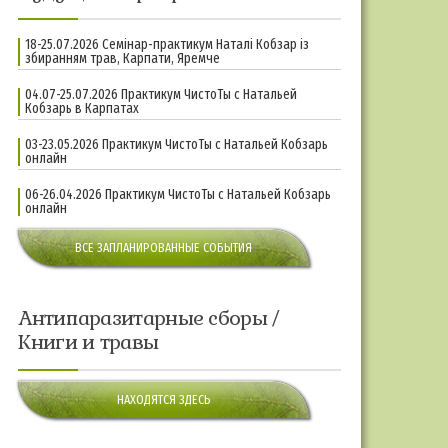
18-25.07.2026 Семінар-практикум Наталі Кобзар із
збиранням трав, Карпати, Яремче
04.07-25.07.2026 Практикум ЧистоТы с Натальей
Кобзарь в Карпатах
03-23.05.2026 Практикум ЧистоТы с Натальей Кобзарь
онлайн
06-26.04.2026 Практикум ЧистоТы с Натальей Кобзарь
онлайн
ВСЕ ЗАПЛАНИРОВАННЫЕ СОБЫТИЯ
Антипаразитарные сборы /
Книги и травы
НАХОДЯТСЯ ЗДЕСЬ