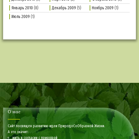
Январь 2010
(8)
Декабрь 2009
(5)
Ноябрь 2009
(1)
Июль 2009
(1)
О нас
Сайт посвящен развитию идеи ПриродоСоОбразной Жизни.
А это значит:
жить в согласии с природой