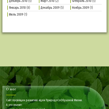
Декабрь 2010
(5)
Март 2010
(2)
Февраль 2010
(5)
Январь 2010
(8)
Декабрь 2009
(5)
Ноябрь 2009
(1)
Июль 2009
(1)
О нас
Сайт посвящен развитию идеи ПриродоСоОбразной Жизни.
А это значит: