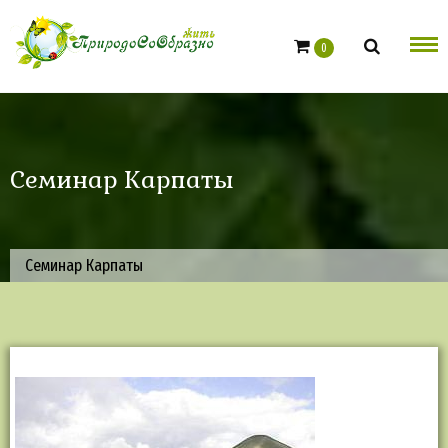
Skip
to
0
content
Семинар Карпаты
Семинар Карпаты