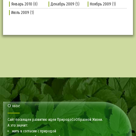
Январь 2010
(8)
Декабрь 2009
(5)
Ноябрь 2009
(1)
Июль 2009
(1)
О нас
Сайт посвящен развитию идеи ПриродоСоОбразной Жизни.
А это значит:
жить в согласии с природой