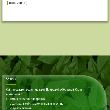
Июль 2009
(1)
О нас
Сайт посвящен развитию идеи ПриродоСоОбразной Жизни.
А это значит:
жить в согласии с природой
осознавать себя гармоничной личностью
излучать любовь