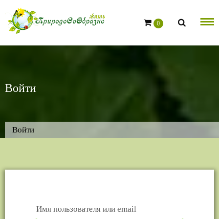
Skip
to
0
content
Войти
Войти
Имя пользователя или email