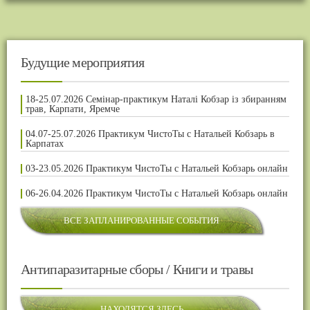
Будущие мероприятия
18-25.07.2026 Семінар-практикум Наталі Кобзар із збиранням
трав, Карпати, Яремче
04.07-25.07.2026 Практикум ЧистоТы с Натальей Кобзарь в
Карпатах
03-23.05.2026 Практикум ЧистоТы с Натальей Кобзарь онлайн
06-26.04.2026 Практикум ЧистоТы с Натальей Кобзарь онлайн
ВСЕ ЗАПЛАНИРОВАННЫЕ СОБЫТИЯ
Антипаразитарные сборы / Книги и травы
НАХОДЯТСЯ ЗДЕСЬ