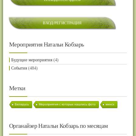
ВХОД/РЕГИСТРАЦИЯ
Мероприятия Натальи Кобзарь
Будущие мероприятия
(4)
События
(484)
Метки
Беларусь
Мероприятия с которых нашлись фото
минск
Органайзер Натальи Кобзарь по месяцам