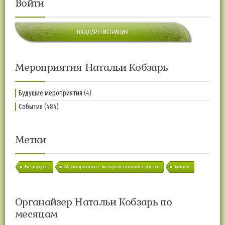
Войти
ВХОД/РЕГИСТРАЦИЯ
Мероприятия Натальи Кобзарь
Будущие мероприятия
(4)
События
(484)
Метки
Беларусь
Мероприятия с которых нашлись фото
минск
Органайзер Натальи Кобзарь по
месяцам