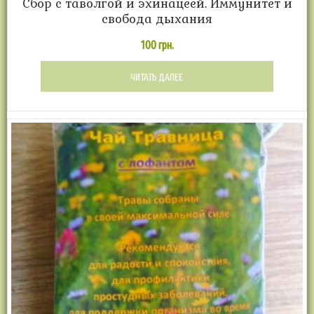
Cбор с таволгой и эхинацеей. Иммунитет и
свобода дыхания
100
грн.
ЧИТАТЬ ДАЛЕЕ