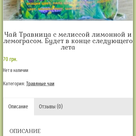
Чай Травница с мелиссой лимонной и
лемограсом. Будет в конце следующего
лета
70
грн.
Нет в наличии
Категория:
Травяные чаи
Описание
Отзывы (0)
ОПИСАНИЕ