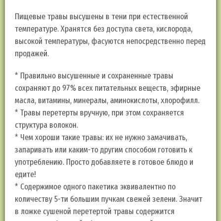
Пищевые травы высушены в тени при естественной
температуре. Хранятся без доступа света, кислорода,
высокой температуры, фасуются непосредственно перед
продажей.
* Правильно высушенные и сохраненные травы
сохраняют до 97% всех питательных веществ, эфирные
масла, витамины, минералы, аминокислоты, хлорофилл.
* Травы перетерты вручную, при этом сохраняется
структура волокон.
* Чем хороши такие травы: их не нужно замачивать,
запаривать или каким-то другим способом готовить к
употреблению. Просто добавляете в готовое блюдо и
едите!
* Содержимое одного пакетика эквивалентно по
количеству 5-ти большим пучкам свежей зелени. Значит
в ложке сушеной перетертой травы содержится