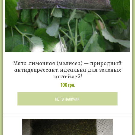
Мята лимонная (мелисса) — природный
антидепрессант, идеальна для зеленых
коктейлей!
100
грн.
НЕТ В НАЛИЧИИ