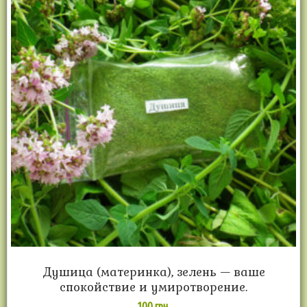
Душица (материнка), зелень — ваше
спокойствие и умиротворение.
100
грн.