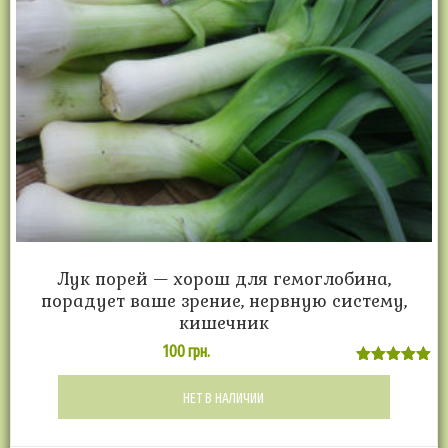
Лук порей — хорош для гемоглобина,
порадует ваше зрение, нервную систему,
кишечник
100
грн.
Оценка
5.00
НЕТ В НАЛИЧИИ
из 5