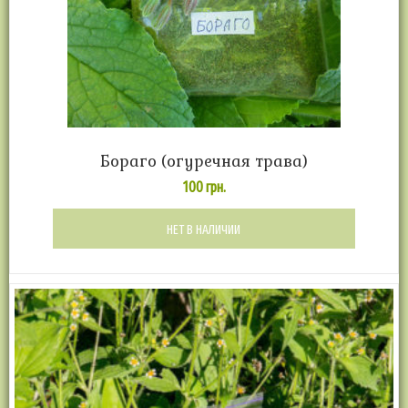
Бораго (огуречная трава)
100
грн.
НЕТ В НАЛИЧИИ