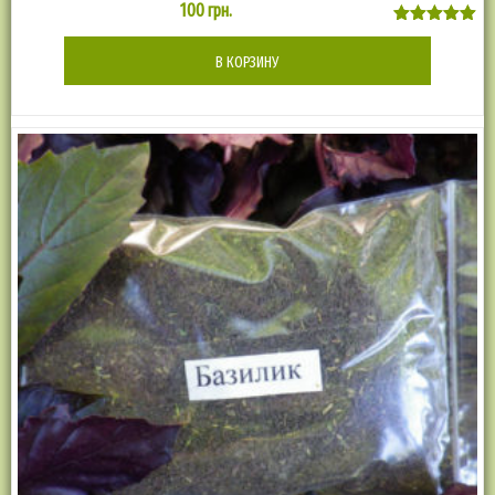
100
грн.
Оценка
5.00
В КОРЗИНУ
из 5