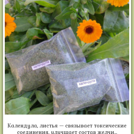
Календула, листья — связывает токсические
соединения, улучшает состав желчи…