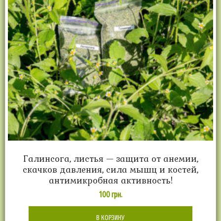
Галинсога, листья — защита от анемии,
скачков давления, сила мышц и костей,
антимикробная активность!
100
грн.
В КОРЗИНУ