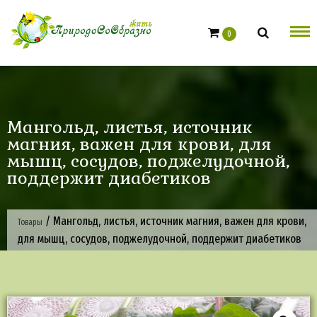
Skip
to
0
content
Мангольд, листья, источник
магния, важен для крови, для
мышц, сосудов, поджелудочной,
поддержит диабетиков
/
Мангольд, листья, источник магния, важен для крови,
Товары
для мышц, сосудов, поджелудочной, поддержит диабетиков