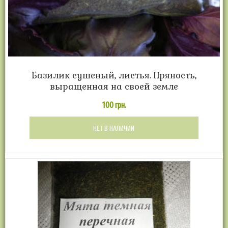
Базилик сушеный, листья. Пряность,
выращенная на своей земле
100
грн.
НЕТ В НАЛИЧИИ