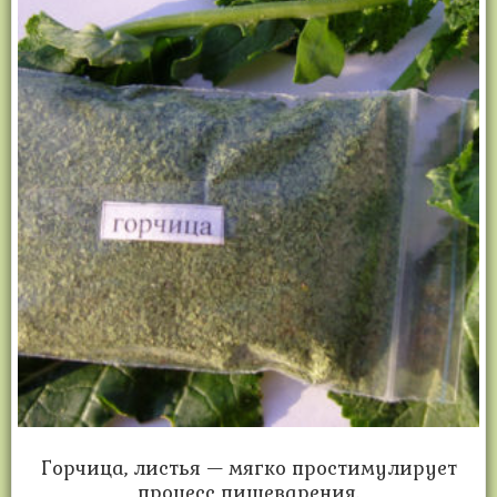
Горчица, листья — мягко простимулирует
процесс пищеварения.