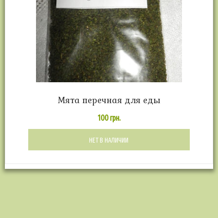
Мята перечная для еды
100
грн.
НЕТ В НАЛИЧИИ