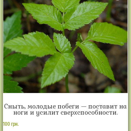
Сныть, молодые побеги — поставит на
ноги и усилит сверхспособности.
100
грн.