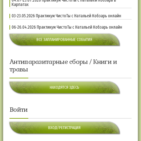
04.07-25.07.2026 Практикум ЧистоТы с Натальей Кобзарь в
Карпатах
03-23.05.2026 Практикум ЧистоТы с Натальей Кобзарь онлайн
06-26.04.2026 Практикум ЧистоТы с Натальей Кобзарь онлайн
ВСЕ ЗАПЛАНИРОВАННЫЕ СОБЫТИЯ
Антипаразитарные сборы / Книги и
травы
НАХОДЯТСЯ ЗДЕСЬ
Войти
ВХОД/РЕГИСТРАЦИЯ