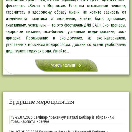
фестиваль «Весна в Морском». Если вы осознанный человек,
стремитесь к здоровому образу жизни, не хотите зависеть от
изменчивой политики и экономики, хотите быть здоровым,
счастливым, успешным — то это фестиваль ДЛЯ ВАС!!! Эко-тренеры,
здоровое питание, эко-бизнес, успешные люди-практики, эко-
ярмарка. Проживание в эко-домиках, из эко-материалов,
утепленных морскими водорослями. Домики со всеми удобствами:
душ, туалет, горячая вода. Узнайте…
УЗНАТЬ БОЛЬШЕ
Будущие мероприятия
18-25.07.2026 Семінар-практикум Наталі Кобзар із збиранням
трав, Карпати, Яремче