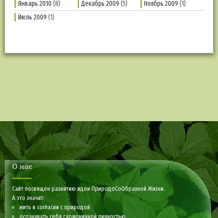
Январь 2010
(8)
Декабрь 2009
(5)
Ноябрь 2009
(1)
Июль 2009
(1)
О нас
Сайт посвящен развитию идеи ПриродоСоОбразной Жизни.
А это значит:
жить в согласии с природой
осознавать себя гармоничной личностью