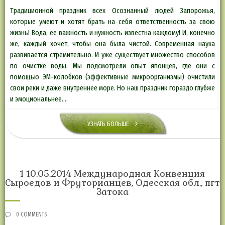
Традиционной праздник всех Осознанный людей Запорожья,
которые умеют и хотят брать на себя ответственность за свою
жизнь! Вода, ее важность и нужность известна каждому! И, конечно
же, каждый хочет, чтобы она была чистой. Современная наука
развивается стремительно. И уже существует множество способов
по очистке воды. Мы подсмотрели опыт японцев, где они с
помощью ЭМ-колобков (эффективные микроорганизмы) очистили
свои реки и даже внутреннее море. Но наш праздник гораздо глубже
и эмоциональнее….
УЗНАТЬ БОЛЬШЕ
1-10.05.2014 Международная Конвенция
Сыроедов и Фруторианцев, Одесская обл., пгт
Затока
0 COMMENTS