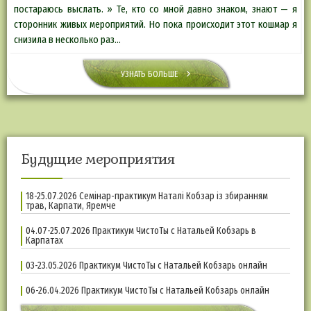
постараюсь выслать. » Те, кто со мной давно знаком, знают — я
сторонник живых мероприятий. Но пока происходит этот кошмар я
снизила в несколько раз…
УЗНАТЬ БОЛЬШЕ
Будущие мероприятия
18-25.07.2026 Семінар-практикум Наталі Кобзар із збиранням
трав, Карпати, Яремче
04.07-25.07.2026 Практикум ЧистоТы с Натальей Кобзарь в
Карпатах
03-23.05.2026 Практикум ЧистоТы с Натальей Кобзарь онлайн
06-26.04.2026 Практикум ЧистоТы с Натальей Кобзарь онлайн