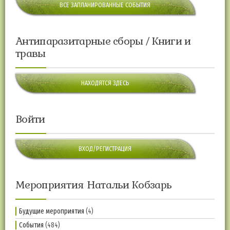
ВСЕ ЗАПЛАНИРОВАННЫЕ СОБЫТИЯ
Антипаразитарные сборы / Книги и
травы
НАХОДЯТСЯ ЗДЕСЬ
Войти
ВХОД/РЕГИСТРАЦИЯ
Мероприятия Натальи Кобзарь
Будущие мероприятия
(4)
События
(484)