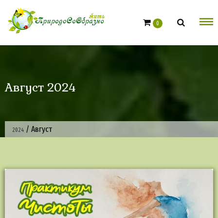
Skip
to
0
content
Август 2024
/
Август
2024