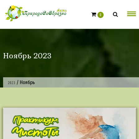
Skip
to
0
content
Ноябрь 2023
/
Ноябрь
2023