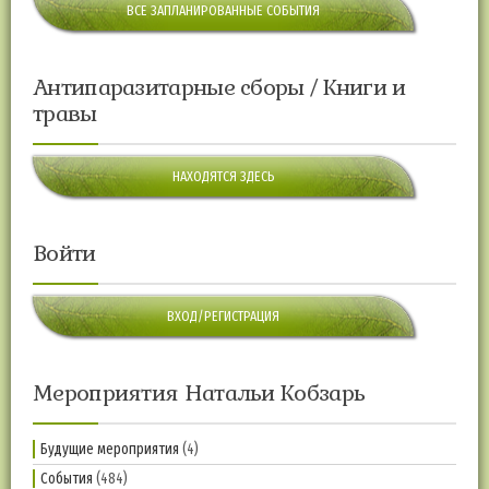
ВСЕ ЗАПЛАНИРОВАННЫЕ СОБЫТИЯ
Антипаразитарные сборы / Книги и
травы
НАХОДЯТСЯ ЗДЕСЬ
Войти
ВХОД/РЕГИСТРАЦИЯ
Мероприятия Натальи Кобзарь
Будущие мероприятия
(4)
События
(484)