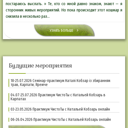
постараюсь выслать. » Те, кто со мной давно знаком, знают — я
сторонник живых мероприятий. Но пока происходит этот кошмар я
снизила в несколько раз…
УЗНАТЬ БОЛЬШЕ
Будущие мероприятия
18-25.07.2026 Семінар-практикум Наталі Кобзар із збиранням
трав, Карпати, Яремче
04.07-25.07.2026 Практикум ЧистоТы с Натальей Кобзарь в
Карпатах
03-23.05.2026 Практикум ЧистоТы с Натальей Кобзарь онлайн
06-26.04.2026 Практикум ЧистоТы с Натальей Кобзарь онлайн