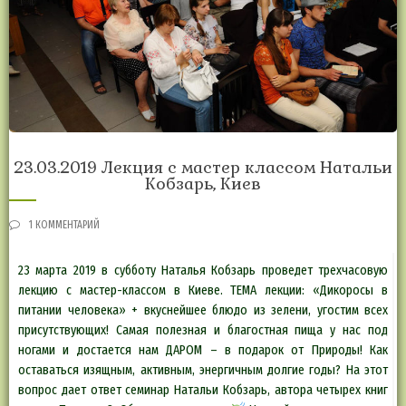
23.03.2019 Лекция с мастер классом Натальи
Кобзарь, Киев
1 КОММЕНТАРИЙ
23 марта 2019 в субботу Наталья Кобзарь проведет трехчасовую
лекцию с мастер-классом в Киеве. ТЕМА лекции: «Дикоросы в
питании человека» + вкуснейшее блюдо из зелени, угостим всех
присутствующих! Самая полезная и благостная пища у нас под
ногами и достается нам ДАРОМ – в подарок от Природы! Как
оставаться изящным, активным, энергичным долгие годы? На этот
вопрос дает ответ семинар Натальи Кобзарь, автора четырех книг