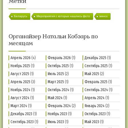
Метки
Беларусь
Мероприятия с которых нашлись фото
минск
Органайзер Натальи Кобзарь по
месяцам
Апрель 2026
(4)
Февраль 2026
(1)
Декабрь 2025
(1)
Ноябрь 2025
(1)
Октябрь 2025
(1)
Сентябрь 2025
(1)
Август 2025
(1)
Июль 2025
(2)
Май 2025
(2)
Апрель 2025
(3)
Март 2025
(1)
Февраль 2025
(1)
Ноябрь 2024
(1)
Октябрь 2024
(1)
Сентябрь 2024
(1)
Август 2024
(1)
Май 2024
(1)
Апрель 2024
(1)
Март 2024
(1)
Февраль 2024
(2)
Январь 2024
(2)
Декабрь 2023
(1)
Ноябрь 2023
(1)
Октябрь 2023
(1)
Сентябрь 2023
(1)
Июнь 2023
(1)
Май 2023
(1)