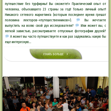
путешествие без турфирмы! Вы сможете!» Практический опыт от
человека, объехавшего 23 страны за год! Только личный опыт!
Никакого сетевого маркетинга (которым последнее время грешат
половина лекторов-«путешественников»).
Вы мечтаете
выпустить на волю свой дух исследователя?
Или может вы, с
легкой завистью, рассматриваете отпускные фотографии друзей?
А может вы часто путешествуете и как раз задумались: какую бы
еще интересную…
УЗНАТЬ БОЛЬШЕ