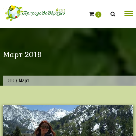
Skip
to
0
content
Март 2019
/
Март
2019