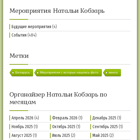
Мероприятия Натальи Кобзарь
Будущие мероприятия
(4)
События
(484)
Метки
Беларусь
Мероприятия с которых нашлись фото
минск
Органайзер Натальи Кобзарь по
месяцам
Апрель 2026
(4)
Февраль 2026
(1)
Декабрь 2025
(1)
Ноябрь 2025
(1)
Октябрь 2025
(1)
Сентябрь 2025
(1)
Август 2025
(1)
Июль 2025
(2)
Май 2025
(2)