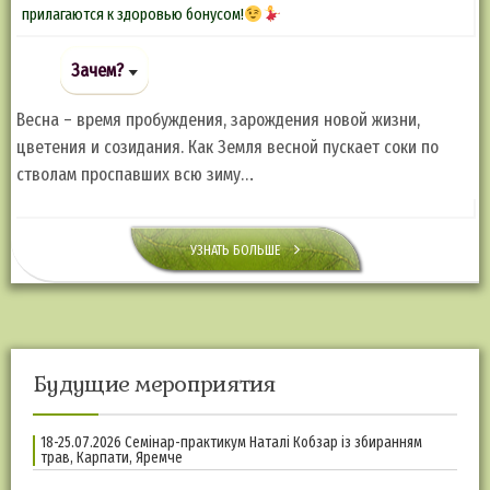
прилагаются к здоровью бонусом!
Зачем?
Весна – время пробуждения, зарождения новой жизни,
цветения и созидания. Как Земля весной пускает соки по
стволам проспавших всю зиму…
УЗНАТЬ БОЛЬШЕ
Будущие мероприятия
18-25.07.2026 Семінар-практикум Наталі Кобзар із збиранням
трав, Карпати, Яремче