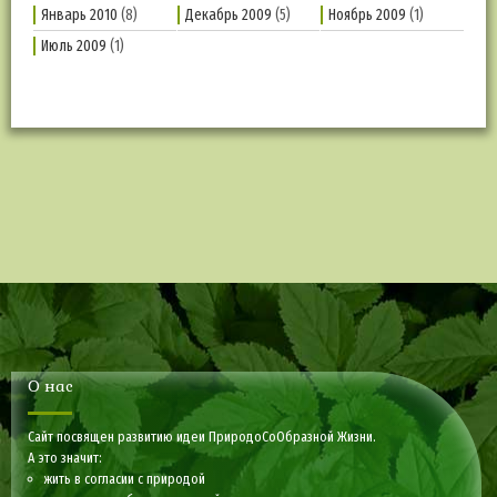
Январь 2010
(8)
Декабрь 2009
(5)
Ноябрь 2009
(1)
Июль 2009
(1)
О нас
Сайт посвящен развитию идеи ПриродоСоОбразной Жизни.
А это значит:
жить в согласии с природой