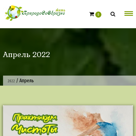
Skip
to
0
content
Апрель 2022
/
Апрель
2022