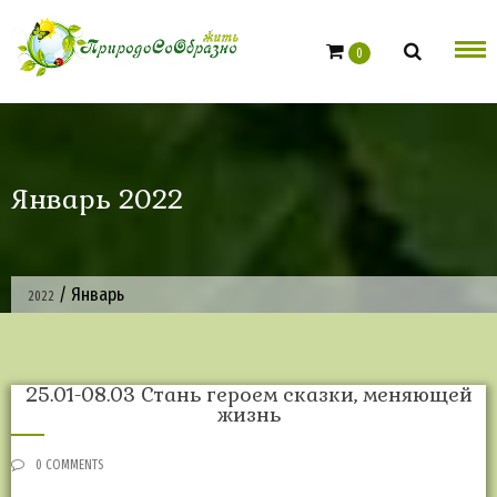
Skip
to
0
content
Январь 2022
/
Январь
2022
25.01-08.03 Стань героем сказки, меняющей
жизнь
0 COMMENTS