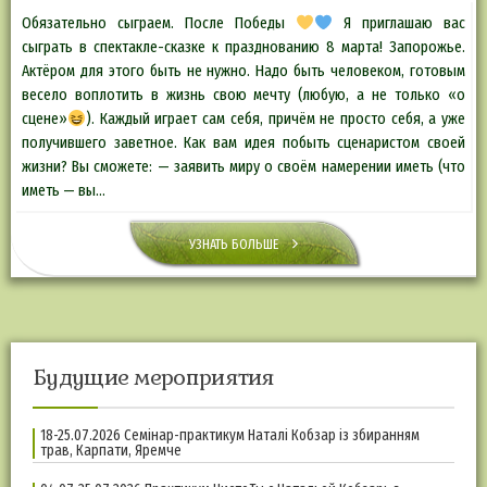
Обязательно сыграем. После Победы
Я приглашаю вас
сыграть в спектакле-сказке к празднованию 8 марта! Запорожье.
Актёром для этого быть не нужно. Надо быть человеком, готовым
весело воплотить в жизнь свою мечту (любую, а не только «о
сцене»
). Каждый играет сам себя, причём не просто себя, а уже
получившего заветное. Как вам идея побыть сценаристом своей
жизни? Вы сможете: — заявить миру о своём намерении иметь (что
иметь — вы…
УЗНАТЬ БОЛЬШЕ
Будущие мероприятия
18-25.07.2026 Семінар-практикум Наталі Кобзар із збиранням
трав, Карпати, Яремче