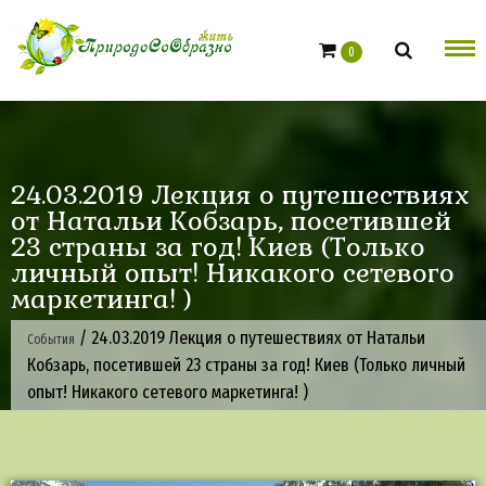
Skip
to
0
content
24.03.2019 Лекция о путешествиях
от Натальи Кобзарь, посетившей
23 страны за год! Киев (Только
личный опыт! Никакого сетевого
маркетинга! )
/
24.03.2019 Лекция о путешествиях от Натальи
События
Кобзарь, посетившей 23 страны за год! Киев (Только личный
опыт! Никакого сетевого маркетинга! )