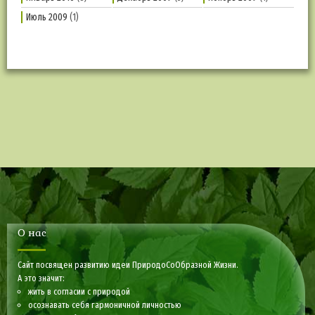
Июль 2009
(1)
О нас
Сайт посвящен развитию идеи ПриродоСоОбразной Жизни.
А это значит:
жить в согласии с природой
осознавать себя гармоничной личностью