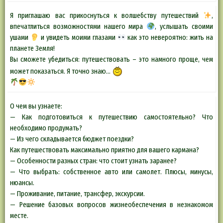
Я приглашаю вас прикоснуться к волшебству путешествий
,
впечатлиться возможностями нашего мира
, услышать своими
ушами
и увидеть моими глазами
как это невероятно: жить на
планете Земля!
Вы сможете убедиться: путешествовать – это намного проще, чем
может показаться. Я точно знаю…
О чем вы узнаете:
— Как подготовиться к путешествию самостоятельно? Что
необходимо продумать?
— Из чего складывается бюджет поездки?
Как путешествовать максимально приятно для вашего кармана?
— Особенности разных стран: что стоит узнать заранее?
— Что выбрать: собственное авто или самолет. Плюсы, минусы,
нюансы.
— Проживание, питание, трансфер, экскурсии.
— Решение базовых вопросов жизнеобеспечения в незнакомом
месте.