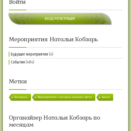
Войти
ВХОД/РЕГИСТРАЦИЯ
Мероприятия Натальи Кобзарь
Будущие мероприятия
(4)
События
(484)
Метки
Беларусь
Мероприятия с которых нашлись фото
минск
Органайзер Натальи Кобзарь по
месяцам