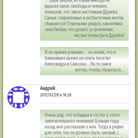
… Царь зверей, который никогда не
вдыхал запах свободы и человек,
показали, что такое настоящая Дружба.
Самые сокровенные и несбыточные мечты
сбываются! Отшельник увидел, как велика
сила Любви, что делает устремление,
чистые помыслы и Дружба!
И он принял решение… он понял, что в
ближайшее время он опять посетит
Александра и Самсона… На то они и
мечты, чтобы сбываться…
Андрей
:
2013/02/28 в 16:26
Очень рад, что побывал в гостях у этого
замечательного человека! Больше года
назад мне рассказали о нем. Тогда я решил
для себя, что он должно быть смелый, с