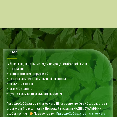
О нас
Сайт посвящен развитию идеи ПриродоСоОбразной Жизни.
А это значит:
жить в согласии с природой
осознавать себя гармоничной личностью
излучать любовь
дарить радость
уметь наслаждаться дарами природы
ПриродоСоОбразное питание - это НЕ сыроедение! Это - без запретов и
ограничений, а в согласии с Природой и вашими ИНДИВИДУАЛЬНЫМИ
особенностями!
Подробнее тут:
ПриродоСоОбразное питание - это