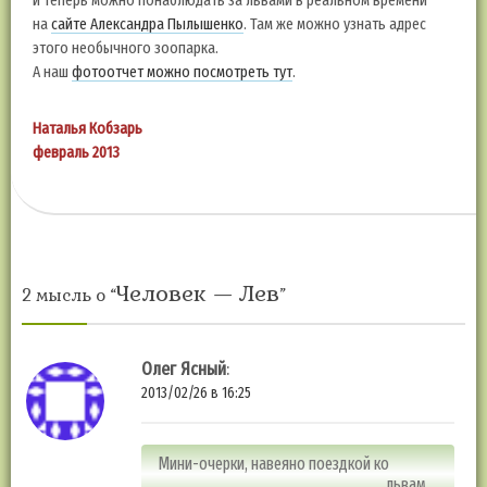
и теперь можно понаблюдать за львами в реальном времени
на
сайте Александра Пылышенко
. Там же можно узнать адрес
этого необычного зоопарка.
А наш
фотоотчет можно посмотреть тут
.
Наталья Кобзарь
февраль 2013
Человек — Лев
2 мысль о “
”
Олег Ясный
:
2013/02/26 в 16:25
Мини-очерки, навеяно поездкой ко
львам…