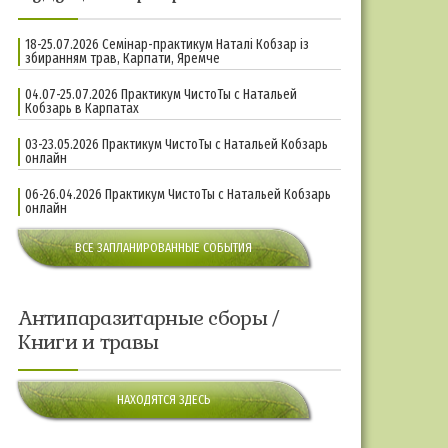
18-25.07.2026 Семінар-практикум Наталі Кобзар із
збиранням трав, Карпати, Яремче
04.07-25.07.2026 Практикум ЧистоТы с Натальей
Кобзарь в Карпатах
03-23.05.2026 Практикум ЧистоТы с Натальей Кобзарь
онлайн
06-26.04.2026 Практикум ЧистоТы с Натальей Кобзарь
онлайн
ВСЕ ЗАПЛАНИРОВАННЫЕ СОБЫТИЯ
Антипаразитарные сборы /
Книги и травы
НАХОДЯТСЯ ЗДЕСЬ