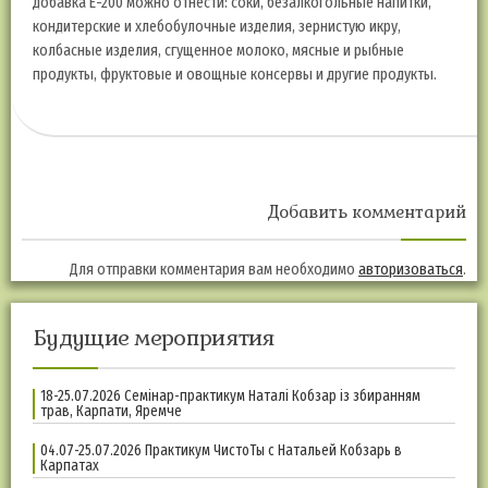
добавка E-200 можно отнести: соки, безалкогольные напитки,
кондитерские и хлебобулочные изделия, зернистую икру,
колбасные изделия, сгущенное молоко, мясные и рыбные
продукты, фруктовые и овощные консервы и другие продукты.
Добавить комментарий
Для отправки комментария вам необходимо
авторизоваться
.
Будущие мероприятия
18-25.07.2026 Семінар-практикум Наталі Кобзар із збиранням
трав, Карпати, Яремче
04.07-25.07.2026 Практикум ЧистоТы с Натальей Кобзарь в
Карпатах