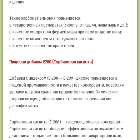
изделия.
Также карбонат аммония применяется:
в лекарственных препаратах (сиропы от кашля, нашатырь и др.);
в качестве ускорителя ферментации при производстве вина;
в качестве компонента огнетушащих составов
в косметике в качестве красителей
Пищевая добавка E200 (Сорбиновая кислота)
Добавки с индексом (E-200 — E-299) широко применяется в
пищевой промышленности в качестве консерванта, позволяя
увеличить сроки хранения продуктов питания. Химические
стерилизующие добавки для остановки созревания вин,
дезинфектанты.
Сорбиновая кислота (Е-200) — пищевая добавка-консервант.
Сорбиновая кислота обладает эффективным антимикробным
действием – подавляет рост большинстве микроорганизмов,