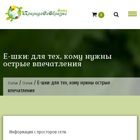
Skip
to
0
content
Е-шки: для тех, кому нужны
острые впечатления
/
/
Е-шки: для тех, кому нужны острые
Статьи
Статьи
впечатления
Информация с просторов сети.