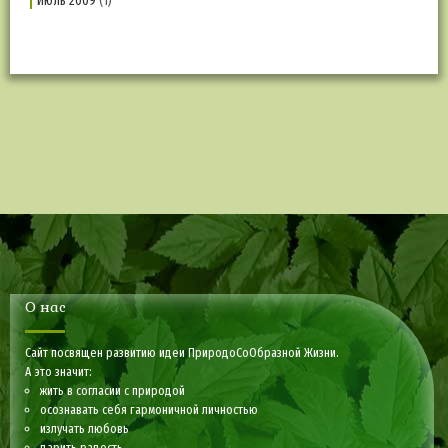
Июль 2009
(1)
О нас
Сайт посвящен развитию идеи ПриродоСоОбразной Жизни.
А это значит:
жить в согласии с природой
осознавать себя гармоничной личностью
излучать любовь
дарить радость