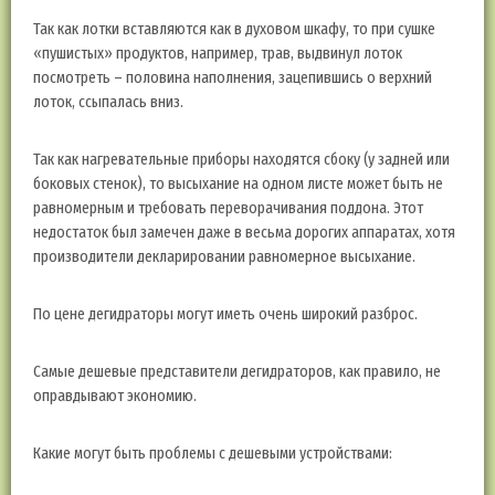
Так как лотки вставляются как в духовом шкафу, то при сушке
«пушистых» продуктов, например, трав, выдвинул лоток
посмотреть – половина наполнения, зацепившись о верхний
лоток, ссыпалась вниз.
Так как нагревательные приборы находятся сбоку (у задней или
боковых стенок), то высыхание на одном листе может быть не
равномерным и требовать переворачивания поддона. Этот
недостаток был замечен даже в весьма дорогих аппаратах, хотя
производители декларировании равномерное высыхание.
По цене дегидраторы могут иметь очень широкий разброс.
Самые дешевые представители дегидраторов, как правило, не
оправдывают экономию.
Какие могут быть проблемы с дешевыми устройствами: