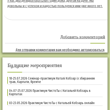
У нас два дегидратора Ezidri: один дома, другой на даче. Мы
довольны и с успехом и радостью пользуемся ими уже много лет.
Добавить комментарий
Для отправки комментария вам необходимо
авторизоваться
.
Будущие мероприятия
18-25.07.2026 Семінар-практикум Наталі Кобзар із збиранням
трав, Карпати, Яремче
04.07-25.07.2026 Практикум ЧистоТы с Натальей Кобзарь в
Карпатах
03-23.05.2026 Практикум ЧистоТы с Натальей Кобзарь онлайн