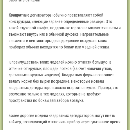
работать сутками!
Квадратные
дегидраторы обычно представляют собой
конструкции, имеющие заранее определенные размеры. Это
такой «духовой шкаф», поддоны которого вставляются в пазы и
въезжают внутрь как в обычной духовке. Нагревательные
элементы и вентиляторы для циркуляции воздуха в таких
приборах обычно находятся по бокам или у задней стенки.
К преимуществам таких моделей можно отнести б
о
льшую, в
отличие от круглых, площадь лотков (за счет наличия углов,
срезанных в круглых моделях). Квадратная форма позволяет
делать коржи без дырки посредине. Некоторые модели
квадратных дегидраторов можно встроить в кухню. Правда, это
возможно только в тех моделях, которые не требуют
пространства по бокам для забора воздуха.
Более дорогие модели квадратных дегидраторов могут иметь
таймер, позволяющий отключить прибор через указанное время.