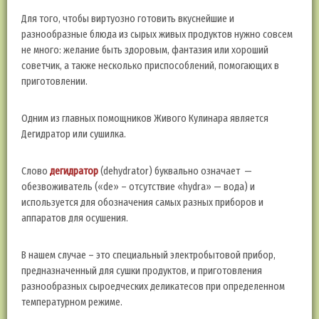
Для того, чтобы виртуозно готовить вкуснейшие и
разнообразные блюда из сырых живых продуктов нужно совсем
не много: желание быть здоровым, фантазия или хороший
советчик, а также несколько приспособлений, помогающих в
приготовлении.
Одним из главных помощников Живого Кулинара является
Дегидратор или сушилка.
Слово
дегидратор
(dehydrator) буквально означает —
обезвоживатель («de» – отсутствие «hydra» — вода) и
используется для обозначения самых разных приборов и
аппаратов для осушения.
В нашем случае – это специальный электробытовой прибор,
предназначенный для сушки продуктов, и приготовления
разнообразных сыроедческих деликатесов при определенном
температурном режиме.