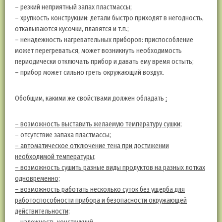
– резкий неприятный запах пластмассы;
– хрупкость конструкции: детали быстро приходят в негодность,
откалываются кусочки, плавятся и т.п.;
– ненадежность нагревательных приборов: приспособление
может перегреваться, может возникнуть необходимость
периодически отключать прибор и давать ему время остыть;
– прибор может сильно греть окружающий воздух.
Обобщим, какими же свойствами должен обладать
:
– возможность выставить желаемую температуру сушки;
– отсутствие запаха пластмассы;
– автоматическое отключение тена при достижении
необходимой температуры;
– возможность сушить разные виды продуктов на разных лотках
одновременно;
– возможность работать несколько суток без ущерба для
работоспособности прибора и безопасности окружающей
действительности;