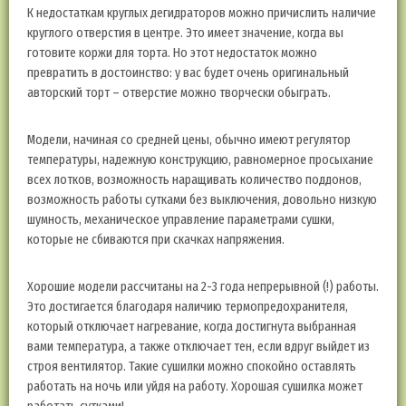
К недостаткам круглых дегидраторов можно причислить наличие
круглого отверстия в центре. Это имеет значение, когда вы
готовите коржи для торта. Но этот недостаток можно
превратить в достоинство: у вас будет очень оригинальный
авторский торт – отверстие можно творчески обыграть.
Модели, начиная со средней цены, обычно имеют регулятор
температуры, надежную конструкцию, равномерное просыхание
всех лотков, возможность наращивать количество поддонов,
возможность работы сутками без выключения, довольно низкую
шумность, механическое управление параметрами сушки,
которые не сбиваются при скачках напряжения.
Хорошие модели рассчитаны на 2-3 года непрерывной (!) работы.
Это достигается благодаря наличию термопредохранителя,
который отключает нагревание, когда достигнута выбранная
вами температура, а также отключает тен, если вдруг выйдет из
строя вентилятор. Такие сушилки можно спокойно оставлять
работать на ночь или уйдя на работу. Хорошая сушилка может