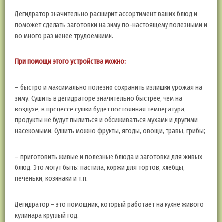
Дегидратор значительно расширит ассортимент ваших блюд и
поможет сделать заготовки на зиму по-настоящему полезными и
во много раз менее трудоемкими.
При помощи этого устройства можно:
– быстро и максимально полезно сохранить излишки урожая на
зиму. Сушить в дегидраторе значительно быстрее, чем на
воздухе, в процессе сушки будет постоянная температура,
продукты не будут пылиться и обсиживаться мухами и другими
насекомыми. Сушить можно фрукты, ягоды, овощи, травы, грибы;
– приготовить живые и полезные блюда и заготовки для живых
блюд. Это могут быть: пастила, коржи для тортов, хлебцы,
печеньки, козинаки и т.п.
Дегидратор – это помощник, который работает на кухне живого
кулинара круглый год.