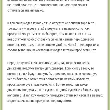
ценовой диапазоне – соответственно качество может
отличаться значительно.
В дешевых моделях возможно отсутствие вентилятора (есть
только тен-нагреватель) в результате на нижних лотках
продукты могут высыхать быстрее, чем на верхних. С этим
недостатком можно справиться, если менять периодически
поддоны местами, что не совсем удобно. Но в более дорогих и,
соответственно, качественных моделях такой проблемы нет.
Перед покупкой желательно узнать, как осуществляется
движение воздуха внутри дегидратора. Если снизу вверх, то
нижние лотки будут сохнуть быстрее верхних, если же воздух,
через боковые отверстия попадает на каждый лоток, то
просыхание будет равномерным. Более того, при таком
движении воздуха можно сушить в одной сушилке яблоки и лук,
например. И запах у каждого продукта останется свой. В дешевых
моделях смешение продуктов не допустимо.