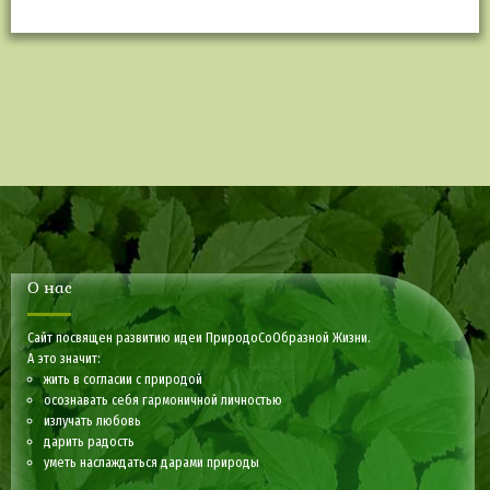
О нас
Сайт посвящен развитию идеи ПриродоСоОбразной Жизни.
А это значит:
жить в согласии с природой
осознавать себя гармоничной личностью
излучать любовь
дарить радость
уметь наслаждаться дарами природы