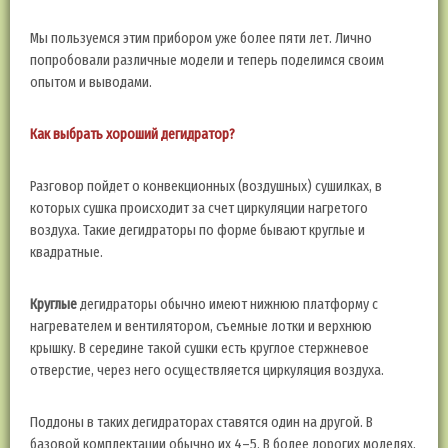
Мы пользуемся этим прибором уже более пяти лет. Лично
попробовали различные модели и теперь поделимся своим
опытом и выводами.
Как выбрать хороший дегидратор?
Разговор пойдет о конвекционных (воздушных) сушилках, в
которых сушка происходит за счет циркуляции нагретого
воздуха. Такие дегидраторы по форме бывают круглые и
квадратные.
Круглые
дегидраторы обычно имеют нижнюю платформу с
нагревателем и вентилятором, съемные лотки и верхнюю
крышку. В середине такой сушки есть круглое стержневое
отверстие, через него осуществляется циркуляция воздуха.
Поддоны в таких дегидраторах ставятся один на другой. В
базовой комплектации обычно их 4–5. В более дорогих моделях,