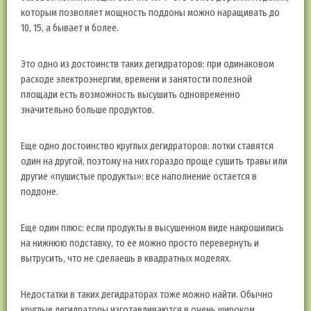
которым позволяет мощность поддоны можно наращивать до
10, 15, а бывает и более.
Это одно из достоинств таких дегидраторов: при одинаковом
расходе электроэнергии, времени и занятости полезной
площади есть возможность высушить одновременно
значительно больше продуктов.
Еще одно достоинство круглых дегидраторов: лотки ставятся
один на другой, поэтому на них гораздо проще сушить травы или
другие «пушистые продукты»: все наполнение остается в
поддоне.
Еще один плюс: если продукты в высушенном виде накрошились
на нижнюю подставку, то ее можно просто перевернуть и
вытрусить, что не сделаешь в квадратных моделях.
Недостатки в таких дегидраторах тоже можно найти. Обычно
круглые дегидраторы изготавливаются в очень широком