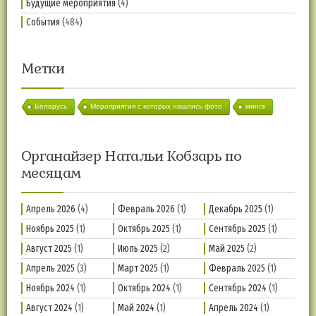
Будущие мероприятия
(4)
События
(484)
Метки
Беларусь
Мероприятия с которых нашлись фото
минск
Органайзер Натальи Кобзарь по
месяцам
Апрель 2026
(4)
Февраль 2026
(1)
Декабрь 2025
(1)
Ноябрь 2025
(1)
Октябрь 2025
(1)
Сентябрь 2025
(1)
Август 2025
(1)
Июль 2025
(2)
Май 2025
(2)
Апрель 2025
(3)
Март 2025
(1)
Февраль 2025
(1)
Ноябрь 2024
(1)
Октябрь 2024
(1)
Сентябрь 2024
(1)
Август 2024
(1)
Май 2024
(1)
Апрель 2024
(1)