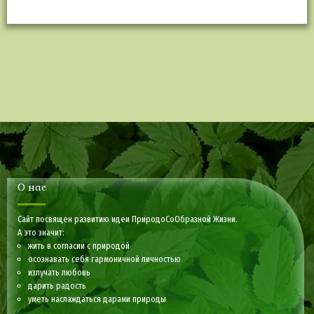
О нас
Сайт посвящен развитию идеи ПриродоСоОбразной Жизни.
А это значит:
жить в согласии с природой
осознавать себя гармоничной личностью
излучать любовь
дарить радость
уметь наслаждаться дарами природы