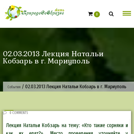
Skip
to
0
content
02.03.2013 Лекция Натальи
Кобзарь в г. Мариуполь
/
02.03.2013 Лекция Натальи Кобзарь в г. Мариуполь
События
0 COMMENTS
Лекция Натальи Кобзарь на тему: «Кто такие сорняки и
как их едят?». Место проведения уточняйте у