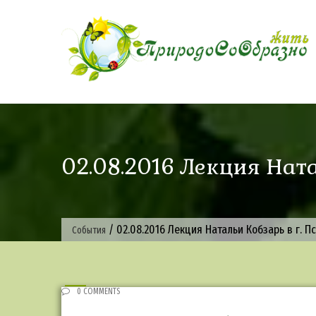
Skip
to
content
02.08.2016 Лекция Ната
/
02.08.2016 Лекция Натальи Кобзарь в г. П
События
0 COMMENTS