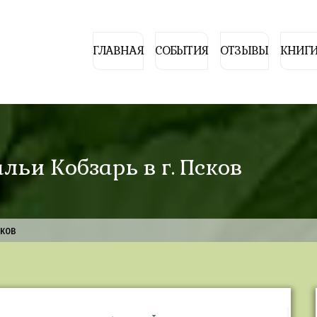
ГЛАВНАЯ
СОБЫТИЯ
ОТЗЫВЫ
КНИГИ
льи Кобзарь в г. Псков
сков