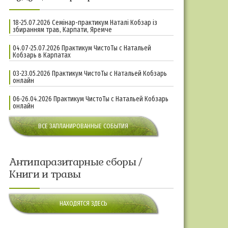
18-25.07.2026 Семінар-практикум Наталі Кобзар із
збиранням трав, Карпати, Яремче
04.07-25.07.2026 Практикум ЧистоТы с Натальей
Кобзарь в Карпатах
03-23.05.2026 Практикум ЧистоТы с Натальей Кобзарь
онлайн
06-26.04.2026 Практикум ЧистоТы с Натальей Кобзарь
онлайн
ВСЕ ЗАПЛАНИРОВАННЫЕ СОБЫТИЯ
Антипаразитарные сборы /
Книги и травы
НАХОДЯТСЯ ЗДЕСЬ