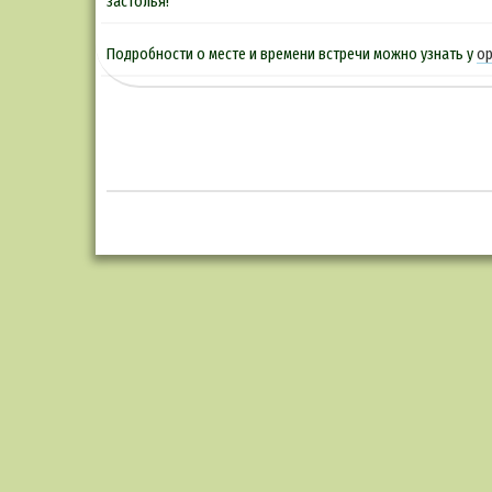
застолья!
Подробности о месте и времени встречи можно узнать у
ор