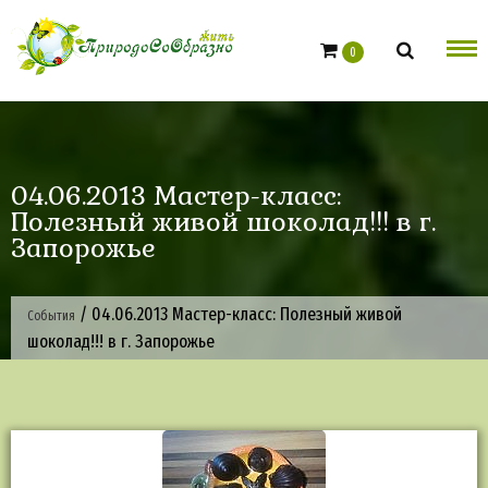
Skip
to
0
content
04.06.2013 Мастер-класс:
Полезный живой шоколад!!! в г.
Запорожье
/
04.06.2013 Мастер-класс: Полезный живой
События
шоколад!!! в г. Запорожье