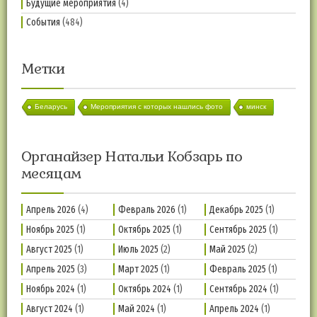
Будущие мероприятия
(4)
События
(484)
Метки
Беларусь
Мероприятия с которых нашлись фото
минск
Органайзер Натальи Кобзарь по
месяцам
Апрель 2026
(4)
Февраль 2026
(1)
Декабрь 2025
(1)
Ноябрь 2025
(1)
Октябрь 2025
(1)
Сентябрь 2025
(1)
Август 2025
(1)
Июль 2025
(2)
Май 2025
(2)
Апрель 2025
(3)
Март 2025
(1)
Февраль 2025
(1)
Ноябрь 2024
(1)
Октябрь 2024
(1)
Сентябрь 2024
(1)
Август 2024
(1)
Май 2024
(1)
Апрель 2024
(1)