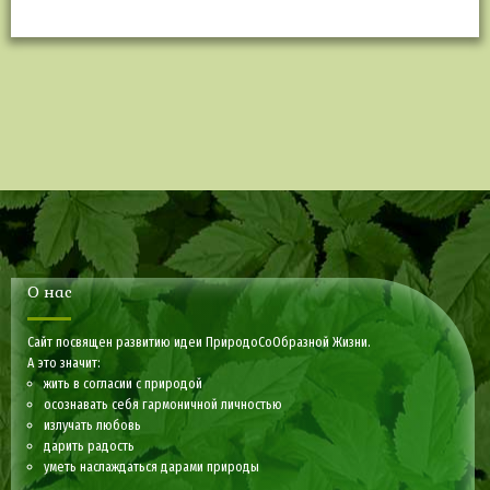
О нас
Сайт посвящен развитию идеи ПриродоСоОбразной Жизни.
А это значит:
жить в согласии с природой
осознавать себя гармоничной личностью
излучать любовь
дарить радость
уметь наслаждаться дарами природы