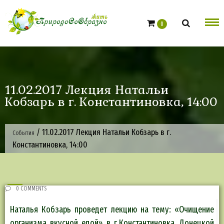
Skip
to
0
content
11.02.2017 Лекция Натальи
Кобзарь в г. Константиновка, 14:00
/
11.02.2017 Лекция Натальи Кобзарь в г.
События
Константиновка, 14:00
0 COMMENTS
Наталья Кобзарь проведет лекцию на тему: «Очищение
организма вкусной едой» в г.Константиновка, Донецкой