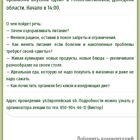
области. Начало в 14:00.
О чем пойдет речь:
— Зачем оздоравливать питание?
— Меняем рацион, оставив в покое запреты и ограничения.
— Как менять питание если болезни и накопленные проблемы
требуют своей «диеты»?
— Живая кулинария: новые продукты, новые блюда – увеличиваем
разнообразие на своем столе.
— Идеальная еда, которую не надо покупать в магазинах и даже не
надо сажать.
— Как почистить организм без клизм и изнуряющих диет
Адрес проведения: ул.Европейская 46. Подробности можно узнать у
организатора лекции по тел. 050-904-66-12 (Виктор)
Добавить комментарий