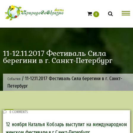
Skip
to
0
content
11-12.11.2017 Фестиваль Сила
берегини в г. Санкт-Петербург
/
11-12.11.2017 Фестиваль Сила берегини в г. Санкт-
События
Петербург
0 COMMENTS
12 ноября Наталья Кобзарь выступит на международном
женском фестивале в г.Санкт-Петербург.