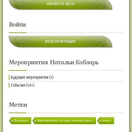
НАХОДЯТСЯ ЗДЕСЬ
Войти
ВХОД/РЕГИСТРАЦИЯ
Мероприятия Натальи Кобзарь
Будущие мероприятия
(4)
События
(484)
Метки
Беларусь
Мероприятия с которых нашлись фото
минск