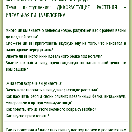
Тема выступления: ДИКОРАСТУЩИЕ РАСТЕНИЯ –
ИДЕАЛЬНАЯ ПИЩА ЧЕЛОВЕКА
Много ли вы знаете о зеленом ковре, радующем вас с ранней весны
до поздней осени?
Сможете ли вы приготовить вкусную еду из того, что найдется в
палисаднике перед домом?
Знаете ли вы источники идеального белка под ногами?
Знаете как найти пищу, превосходящую по питательной ценности
ваш рацион?
☀На этой встрече вы узнаете:☀
Зачем использовать в пищу дикорастущие растения?
Как насытить себя и своих близких идеальными белка, витаминами,
минералами и пр. при минимуме пищи?
Как понять, что из этого зеленого ковра съедобно?
Как вкусно приготовить?
Самая полезная и благостная пища у нас под ногами и достается нам