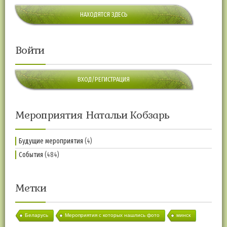
НАХОДЯТСЯ ЗДЕСЬ
Войти
ВХОД/РЕГИСТРАЦИЯ
Мероприятия Натальи Кобзарь
Будущие мероприятия
(4)
События
(484)
Метки
Беларусь
Мероприятия с которых нашлись фото
минск