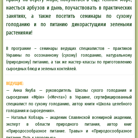
наесться арбузов и дынь, поучаствовать в практических
занятиях, а также посетить семинары по сухому
голоданию и по питанию дикорастущими зелеными
растениями!
В программе – семинары ведущих специалистов – практиков
Украины по осознанному (сухому) голоданию, натуральному
(природному) питанию, а так же мастер-классы по приготовлению
сыроедных блюд и зеленых коктейлей.
ВЕДУЩИЕ:
— Анна Якуба — руководитель Школы сухого голодания и
сыроедения «Мрiя» («Мечта») в Украине, сертифицированный
специалист по сухому голоданию, автор книги «Школа целебного
голодания и сыроедения».
— Наталья Кобзарь – академик Славянской всемирной академии,
эксперт в области природного питания, автор книг
«Природосообразное питание. Травы» и «Природосообразное
питание. Путь к здоровью».