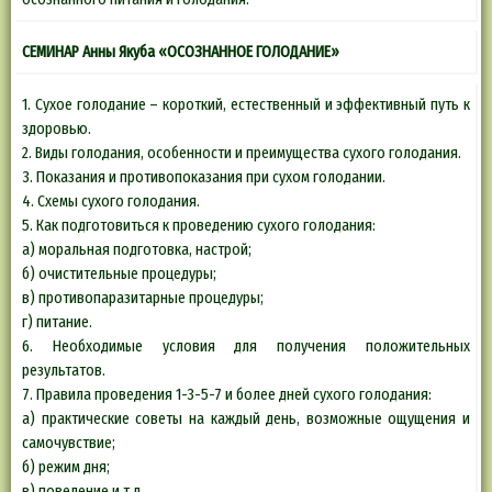
СЕМИНАР Анны Якуба
«ОСОЗНАННОЕ ГОЛОДАНИЕ»
1. Cухое голодание – короткий, естественный и эффективный путь к
здоровью.
2. Виды голодания, особенности и преимущества сухого голодания.
3. Показания и противопоказания при сухом голодании.
4. Схемы сухого голодания.
5. Как подготовиться к проведению сухого голодания:
а) моральная подготовка, настрой;
б) очистительные процедуры;
в) противопаразитарные процедуры;
г) питание.
6. Необходимые условия для получения положительных
результатов.
7. Правила проведения 1-3-5-7 и более дней сухого голодания:
а) практические советы на каждый день, возможные ощущения и
самочувствие;
б) режим дня;
в) поведение и т.д.