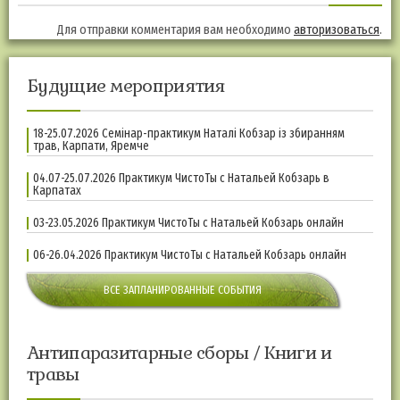
Для отправки комментария вам необходимо
авторизоваться
.
Будущие мероприятия
18-25.07.2026 Семінар-практикум Наталі Кобзар із збиранням
трав, Карпати, Яремче
04.07-25.07.2026 Практикум ЧистоТы с Натальей Кобзарь в
Карпатах
03-23.05.2026 Практикум ЧистоТы с Натальей Кобзарь онлайн
06-26.04.2026 Практикум ЧистоТы с Натальей Кобзарь онлайн
ВСЕ ЗАПЛАНИРОВАННЫЕ СОБЫТИЯ
Антипаразитарные сборы / Книги и
травы