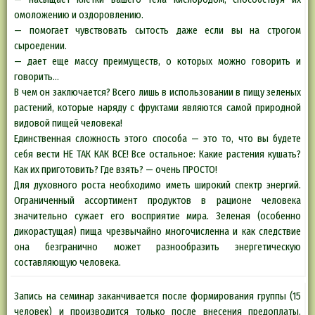
омоложению и оздоровлению.
— помогает чувствовать сытость даже если вы на строгом
сыроедении.
— дает еще массу преимуществ, о которых можно говорить и
говорить…
В чем он заключается? Всего лишь в использовании в пищу зеленых
растений, которые наряду с фруктами являются самой природной
видовой пищей человека!
Единственная сложность этого способа — это то, что вы будете
себя вести НЕ ТАК КАК ВСЕ! Все остальное: Какие растения кушать?
Как их приготовить? Где взять? — очень ПРОСТО!
Для духовного роста необходимо иметь широкий спектр энергий.
Ограниченный ассортимент продуктов в рационе человека
значительно сужает его восприятие мира. Зеленая (особенно
дикорастущая) пища чрезвычайно многочисленна и как следствие
она безгранично может разнообразить энергетическую
составляющую человека.
Запись на семинар заканчивается после формирования группы (15
человек) и производится только после внесения предоплаты.