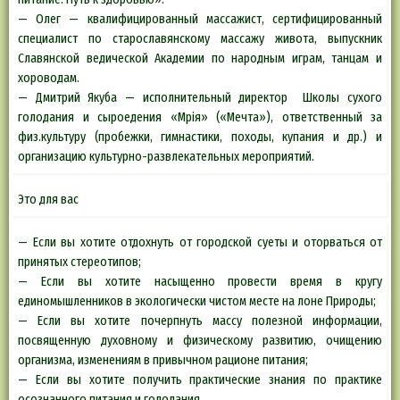
— Олег — квалифицированный массажист, сертифицированный
специалист по старославянскому массажу живота, выпускник
Славянской ведической Академии по народным играм, танцам и
хороводам.
— Дмитрий Якуба — исполнительный директор Школы сухого
голодания и сыроедения «Мрiя» («Мечта»), ответственный за
физ.культуру (пробежки, гимнастики, походы, купания и др.) и
организацию культурно-развлекательных мероприятий.
Это для вас
— Если вы хотите отдохнуть от городской суеты и оторваться от
принятых стереотипов;
— Если вы хотите насыщенно провести время в кругу
единомышленников в экологически чистом месте на лоне Природы;
— Если вы хотите почерпнуть массу полезной информации,
посвященную духовному и физическому развитию, очищению
организма, изменениям в привычном рационе питания;
— Если вы хотите получить практические знания по практике
осознанного питания и голодания.