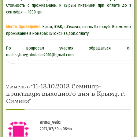
Стоимость с проживанием и сырым питанием при оплате до 1
сентября — 1000 грн.
Место проведения:
Крым, ЮБК, г.Симеиз, отель Яхт-клуб. Возможно
проживание в номерах «Люкс» за доп.оплату.
По вопросам участия обращаться: e-
mail: syhoegolodanie2010@gmail.com
11-13.10.2013 Cеминар-
2 мысль о “
практикум выходного дня в Крыму, г.
Симеиз
”
anna_velo
:
2013/07/30 в 08:44