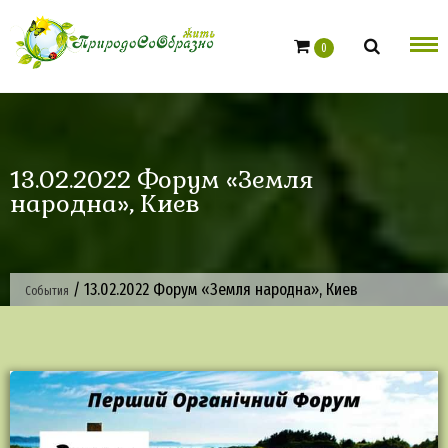
Skip
to
0
content
13.02.2022 Форум «Земля
народна», Киев
/
13.02.2022 Форум «Земля народна», Киев
События