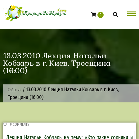
Skip
to
0
content
13.03.2010 Лекция Натальи
Кобзарь в г. Киев, Троещина
(16:00)
/
13.03.2010 Лекция Натальи Кобзарь в г. Киев,
События
Троещина (16:00)
0 COMMENTS
Лекция Натальи Кобзарь на тему: «Кто такие сорняки и