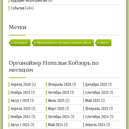
Будущие мероприятия
(4)
События
(484)
Метки
Беларусь
Мероприятия с которых нашлись фото
минск
Органайзер Натальи Кобзарь по
месяцам
Апрель 2026
(4)
Февраль 2026
(1)
Декабрь 2025
(1)
Ноябрь 2025
(1)
Октябрь 2025
(1)
Сентябрь 2025
(1)
Август 2025
(1)
Июль 2025
(2)
Май 2025
(2)
Апрель 2025
(3)
Март 2025
(1)
Февраль 2025
(1)
Ноябрь 2024
(1)
Октябрь 2024
(1)
Сентябрь 2024
(1)
Август 2024
(1)
Май 2024
(1)
Апрель 2024
(1)