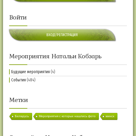
Войти
ВХОД/РЕГИСТРАЦИЯ
Мероприятия Натальи Кобзарь
Будущие мероприятия
(4)
События
(484)
Метки
Беларусь
Мероприятия с которых нашлись фото
минск