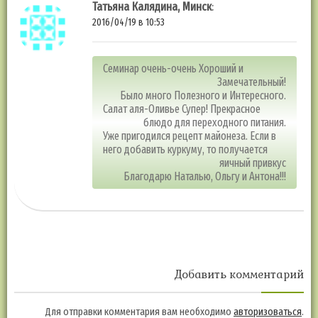
Татьяна Калядина, Минск
:
2016/04/19 в 10:53
Семинар очень-очень Хороший и
Замечательный!
Было много Полезного и Интересного.
Салат аля-Оливье Супер! Прекрасное
блюдо для переходного питания.
Уже пригодился рецепт майонеза. Если в
него добавить куркуму, то получается
яичный привкус
Благодарю Наталью, Ольгу и Антона!!!
Добавить комментарий
Для отправки комментария вам необходимо
авторизоваться
.