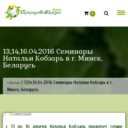
Skip
to
0
content
13,14,16.04.2016 Семинары
Натальи Кобзарь в г. Минск,
Беларусь
/
13,14,16.04.2016 Семинары Натальи Кобзарь в г.
События
Минск, Беларусь
1 КОММЕНТАРИЙ
с 13 по 16 апреля Наталья Кобзарь проведет серию