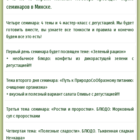
семинаров в Минске.
Четыре семинара: 4 темы и 4 мастер-класс с дегустацией. Мы будет
готовить вместе, вы узнаете все тонкости и правила и конечно
будем все это есть!
Первый день семинара будет посвящен теме: «Зеленый рацион»
+ необычное блюдо: конфеты из дикорастущей зелени с
дегустацией!!!
Тема второго дня семинара: «Путь к ПриродоСоОбразному питанию:
очищение организма»
+ вкусный и полезный вариант салата Оливье с дегустацией!!!
Третья тема семинара: «Ростки и проростки». БЛЮДО: Морковный
суп с проростками
Четвертая тема: «Полезные сладости». БЛЮДО. Тыквенная сладкая
Не»каша»