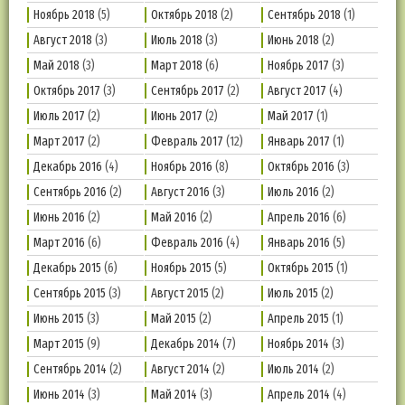
Ноябрь 2018
(5)
Октябрь 2018
(2)
Сентябрь 2018
(1)
Август 2018
(3)
Июль 2018
(3)
Июнь 2018
(2)
Май 2018
(3)
Март 2018
(6)
Ноябрь 2017
(3)
Октябрь 2017
(3)
Сентябрь 2017
(2)
Август 2017
(4)
Июль 2017
(2)
Июнь 2017
(2)
Май 2017
(1)
Март 2017
(2)
Февраль 2017
(12)
Январь 2017
(1)
Декабрь 2016
(4)
Ноябрь 2016
(8)
Октябрь 2016
(3)
Сентябрь 2016
(2)
Август 2016
(3)
Июль 2016
(2)
Июнь 2016
(2)
Май 2016
(2)
Апрель 2016
(6)
Март 2016
(6)
Февраль 2016
(4)
Январь 2016
(5)
Декабрь 2015
(6)
Ноябрь 2015
(5)
Октябрь 2015
(1)
Сентябрь 2015
(3)
Август 2015
(2)
Июль 2015
(2)
Июнь 2015
(3)
Май 2015
(2)
Апрель 2015
(1)
Март 2015
(9)
Декабрь 2014
(7)
Ноябрь 2014
(3)
Сентябрь 2014
(2)
Август 2014
(2)
Июль 2014
(2)
Июнь 2014
(3)
Май 2014
(3)
Апрель 2014
(4)