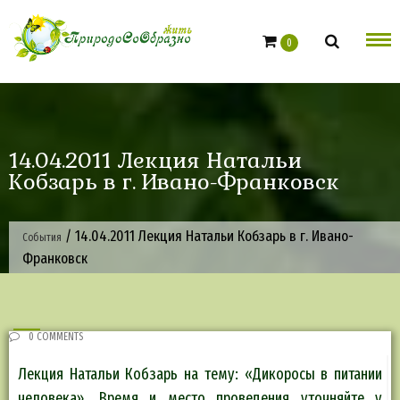
Skip
to
0
content
14.04.2011 Лекция Натальи
Кобзарь в г. Ивано-Франковск
/
14.04.2011 Лекция Натальи Кобзарь в г. Ивано-
События
Франковск
0 COMMENTS
Лекция Натальи Кобзарь на тему: «Дикоросы в питании
человека». Время и место проведения уточняйте у