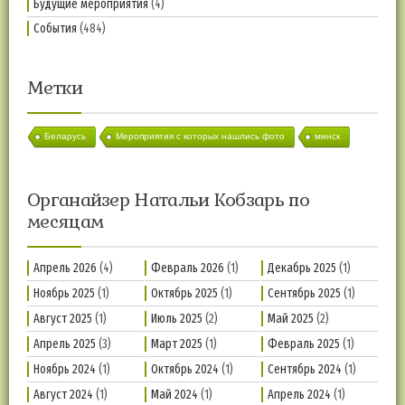
Будущие мероприятия
(4)
События
(484)
Метки
Беларусь
Мероприятия с которых нашлись фото
минск
Органайзер Натальи Кобзарь по
месяцам
Апрель 2026
(4)
Февраль 2026
(1)
Декабрь 2025
(1)
Ноябрь 2025
(1)
Октябрь 2025
(1)
Сентябрь 2025
(1)
Август 2025
(1)
Июль 2025
(2)
Май 2025
(2)
Апрель 2025
(3)
Март 2025
(1)
Февраль 2025
(1)
Ноябрь 2024
(1)
Октябрь 2024
(1)
Сентябрь 2024
(1)
Август 2024
(1)
Май 2024
(1)
Апрель 2024
(1)