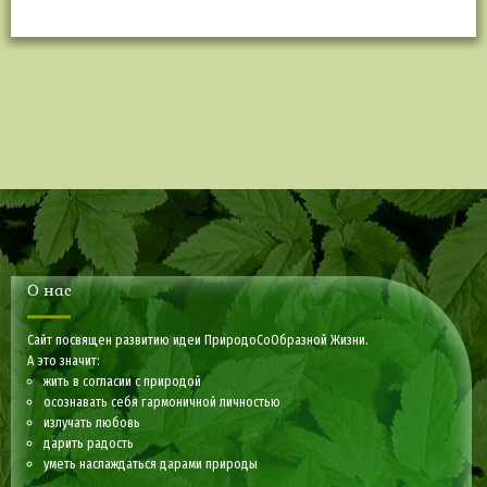
О нас
Сайт посвящен развитию идеи ПриродоСоОбразной Жизни.
А это значит:
жить в согласии с природой
осознавать себя гармоничной личностью
излучать любовь
дарить радость
уметь наслаждаться дарами природы