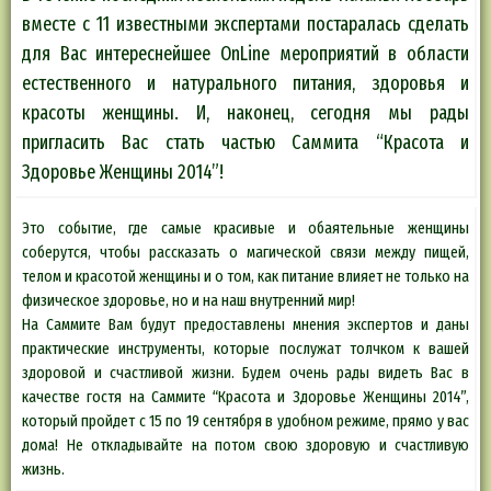
вместе с 11 известными экспертами постаралась сделать
для Вас интереснейшее OnLine мероприятий в области
естественного и натурального питания, здоровья и
красоты женщины. И, наконец, сегодня мы рады
пригласить Вас стать частью Саммита “Красота и
Здоровье Женщины 2014”!
Это событие, где самые красивые и обаятельные женщины
соберутся, чтобы рассказать о магической связи между пищей,
телом и красотой женщины и о том, как питание влияет не только на
физическое здоровье, но и на наш внутренний мир!
На Саммите Вам будут предоставлены мнения экспертов и даны
практические инструменты, которые послужат толчком к вашей
здоровой и счастливой жизни. Будем очень рады видеть Вас в
качестве гостя на Саммите “Красота и Здоровье Женщины 2014”,
который пройдет с 15 по 19 сентября в удобном режиме, прямо у вас
дома! Не откладывайте на потом свою здоровую и счастливую
жизнь.