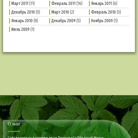
Март 2011
(11)
Февраль 2011
(16)
Январь 2011
(6)
Декабрь 2010
(5)
Март 2010
(2)
Февраль 2010
(5)
Январь 2010
(8)
Декабрь 2009
(5)
Ноябрь 2009
(1)
Июль 2009
(1)
О нас
Сайт посвящен развитию идеи ПриродоСоОбразной Жизни.