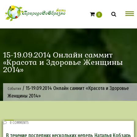
Skip
to
0
content
15-19.09.2014 Онлайн саммит
«Красота и Здоровье Женщины
2014»
/
15-19.09.2014 Онлайн саммит «Красота и Здоровье
События
Женщины 2014»
0 COMMENTS
В течение последних нескольких недель Наталья Кобзарь