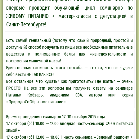
впервые проводит обучающий цикл семинаров по
ЖИВОМУ ПИТАНИЮ + мастер-классы с дегустацией в
Санкт-Петербурге!
Есть самый гениальный (потому что самый природный, простой и
доступный) способ получать из пищи все необходимые питательные
вещества и полноценные белки для жизнедеятельности и
построения мышечной массы!
Единственная сложность этого способа — это то, что вы будете
себя вести НЕ ТАК КАК ВСЕ!
Все остальное: Что кушать? Как приготовить? Где взять? — очень
ПРОСТО! На все эти вопросы вы получите ответы на семинаре
Натальи Кобзарь, академика СВА, автора книг серии
«ПриродоСоОбразное питание».
Время проведения семинаров 17-18 октября 2015 года
17 октября (сб) 10.00 — 12.00 вводная часть+семинар «Чем питаться
зимой»
17 октября (сб) 12.00 — 18.00 1 часть семинара «Зеленый рацион» +