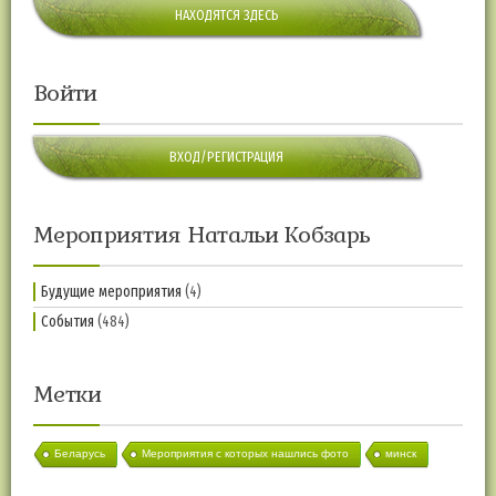
НАХОДЯТСЯ ЗДЕСЬ
Войти
ВХОД/РЕГИСТРАЦИЯ
Мероприятия Натальи Кобзарь
Будущие мероприятия
(4)
События
(484)
Метки
Беларусь
Мероприятия с которых нашлись фото
минск