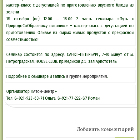
мастер-класс с дегустацией по приготовлению вкусного блюда из
зелени
18 октября (вс) 12.00 — 18.00 2 часть семинара «Путь к
ПриродоСоОбразному питанию» + мастер-класс с дегустацией по
приготовлению Оливье из сырых живых продуктов с прекрасной
совместимостью!
Семинар состоится по адресу: САНКТ-ПЕТЕРБУРГ, 7-10 минут от м.
Петроградская, HOUSE СLUB. пр.Медиков д.5, зал Аристотель
Подробнее о семинаре и запись
в группе мероприятия
.
Организатор «
Атон-центр
»
Тел. 8-921-923-63-71 Ольга, 8-921-77-222-87 Роман
Добавить комментарий