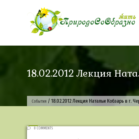
Skip
to
content
18.02.2012 Лекция Ната
/
18.02.2012 Лекция Натальи Кобзарь в г. Ч
События
0 COMMENTS