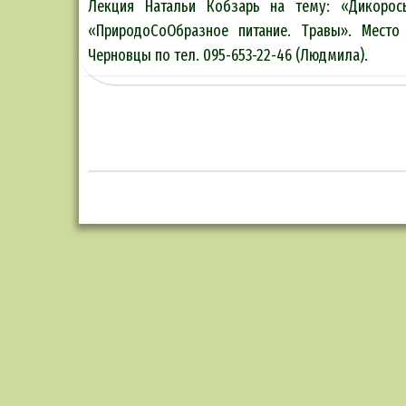
Лекция Натальи Кобзарь на тему: «Дикоросы
«ПриродоСоОбразное питание. Травы». Место
Черновцы по тел. 095-653-22-46 (Людмила).