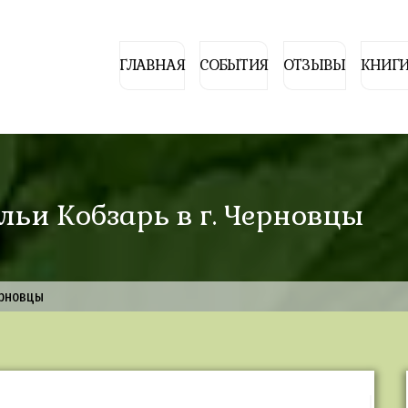
ГЛАВНАЯ
СОБЫТИЯ
ОТЗЫВЫ
КНИГИ
льи Кобзарь в г. Черновцы
ерновцы