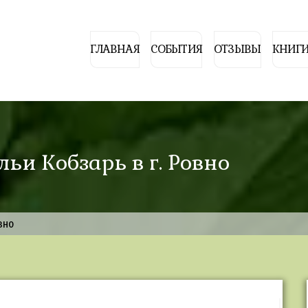
ГЛАВНАЯ
СОБЫТИЯ
ОТЗЫВЫ
КНИГИ
льи Кобзарь в г. Ровно
вно