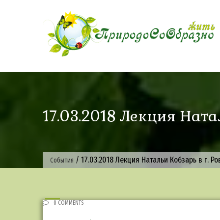
Skip
to
content
17.03.2018 Лекция Ната
/
17.03.2018 Лекция Натальи Кобзарь в г. Ро
События
0 COMMENTS