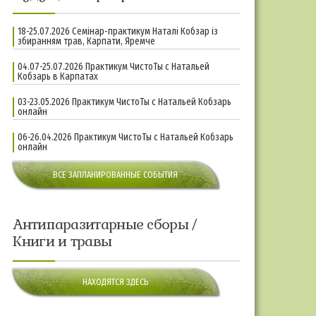
18-25.07.2026 Семінар-практикум Наталі Кобзар із
збиранням трав, Карпати, Яремче
04.07-25.07.2026 Практикум ЧистоТы с Натальей
Кобзарь в Карпатах
03-23.05.2026 Практикум ЧистоТы с Натальей Кобзарь
онлайн
06-26.04.2026 Практикум ЧистоТы с Натальей Кобзарь
онлайн
ВСЕ ЗАПЛАНИРОВАННЫЕ СОБЫТИЯ
Антипаразитарные сборы /
Книги и травы
НАХОДЯТСЯ ЗДЕСЬ