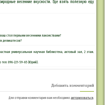
риродные весенние вкусности. Где взять полезную еду
а ваш стол первыми весенними лакомствами?
их деликатесов?
ластная универсальная научная библиотека, актовый зал, 2 этаж.
тел: 096-221-59-65 (Юрий).
Добавить комментарий
Для отправки комментария вам необходимо
авторизоваться
.