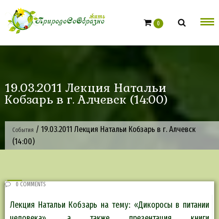
Skip
to
0
content
19.03.2011 Лекция Натальи
Кобзарь в г. Алчевск (14:00)
/
19.03.2011 Лекция Натальи Кобзарь в г. Алчевск
События
(14:00)
0 COMMENTS
Лекция Натальи Кобзарь на тему: «Дикоросы в питании
человека», а также презентация книги