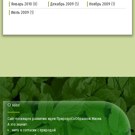
Январь 2010
(8)
Декабрь 2009
(5)
Ноябрь 2009
(1)
Июль 2009
(1)
О нас
Сайт посвящен развитию идеи ПриродоСоОбразной Жизни.
А это значит:
жить в согласии с природой