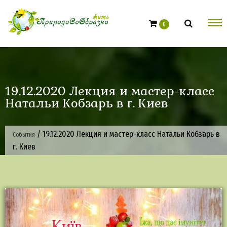
Skip
to
0
content
19.12.2020 Лекция и мастер-класс
Натальи Кобзарь в г. Киев
/
19.12.2020 Лекция и мастер-класс Натальи Кобзарь в
События
г. Киев