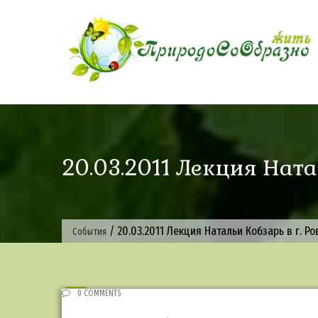
Skip
to
content
20.03.2011 Лекция Ната
/
20.03.2011 Лекция Натальи Кобзарь в г. Р
События
0 COMMENTS