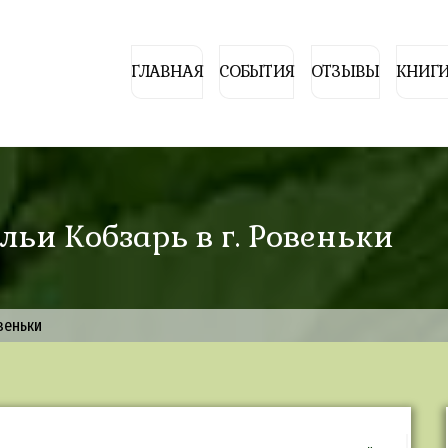
ГЛАВНАЯ
СОБЫТИЯ
ОТЗЫВЫ
КНИГИ
льи Кобзарь в г. Ровеньки
овеньки