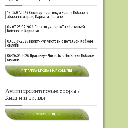
18-25.07.2026 Семінар-практикум Наталі Кобзар із
збиранням трав, Карпати, Яремче
04.07-25.07.2026 Практикум ЧистоТы с Натальей
Кобзарь в Карпатах
03-23.05.2026 Практикум ЧистоТы с Натальей Кобзарь
онлайн
06-26.04.2026 Практикум ЧистоТы с Натальей Кобзарь
онлайн
ВСЕ ЗАПЛАНИРОВАННЫЕ СОБЫТИЯ
Антипаразитарные сборы /
Книги и травы
НАХОДЯТСЯ ЗДЕСЬ