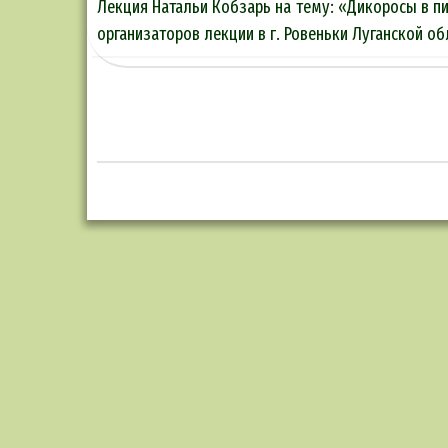
Лекция Натальи Кобзарь на тему: «Дикоросы в пи
организаторов лекции в г. Ровеньки Луганской обл.